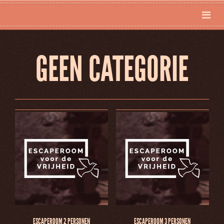
GEEN CATEGORIE
ESCAPEROOM 2 PERSONEN
ESCAPEROOM 3 PERSONEN