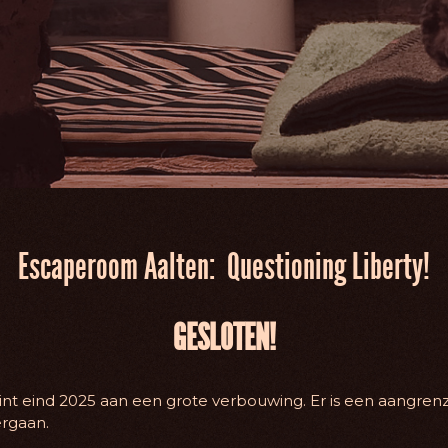
Escaperoom Aalten: Questioning Liberty!
GESLOTEN!
t eind 2025 aan een grote verbouwing. Er is een aangren
rgaan.