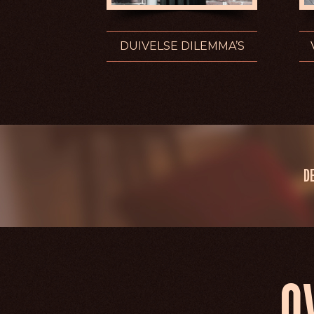
DUIVELSE DILEMMA’S
DE
O