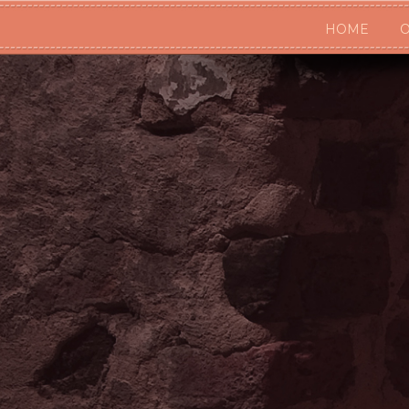
HOME
O