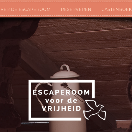
VER DE ESCAPEROOM
RESERVEREN
GASTENBOEK