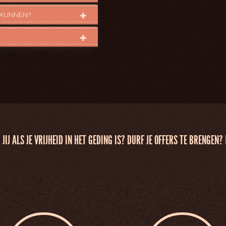
R KUNNEN?
JIJ ALS JE VRIJHEID IN HET GEDING IS? DURF JE OFFERS TE BRENGEN?