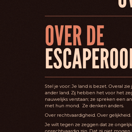
OVER DE
ESCAPERO
Stel je voor: Je land is bezet. Overal zi
ander land. Zij hebben het voor het ze
nauwelijks verstaan; ze spreken een and
met hun mond. Ze denken anders.
Over rechtvaardigheid. Over gelijkheid
Je wilt tegen ze zeggen dat ze ongelij
onrechtvaardig zijn. Dat zij niet mogen