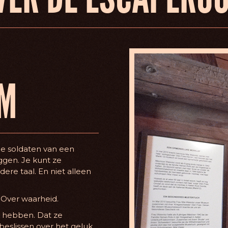
OM
e je soldaten van een
ggen. Je kunt ze
ere taal. En niet alleen
. Over waarheid.
k hebben. Dat ze
 beslissen over het geluk