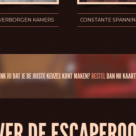
VERBORGEN KAMERS
CONSTANTE SPANNI
NK JIJ DAT JE DE JUISTE KEUZES KUNT MAKEN?
BESTEL
DAN NU KAART
VER DE ESCAPERO