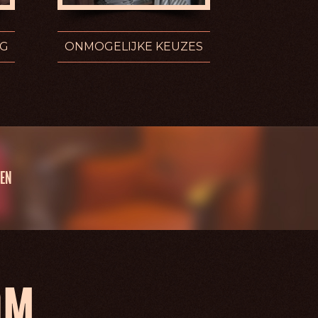
NG
ONMOGELIJKE KEUZES
EN
OM