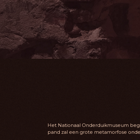
Het Nationaal Onderduikmuseum begin
pand zal een grote metamorfose onde