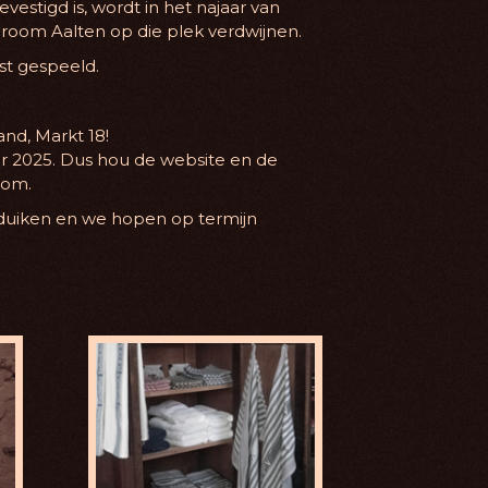
tigd is, wordt in het najaar van
oom Aalten op die plek verdwijnen.
st gespeeld.
nd, Markt 18!
ber 2025. Dus hou de website en de
oom.
erduiken en we hopen op termijn