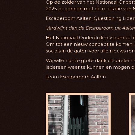
Op de zolder van het Nationaal Onder
2025 begonnen met de realisatie van 
Escaperoom Aalten: Questioning Liberty
Verdwijnt dan de Escaperoom uit Aalten
Het Nationaal Onderduikmuseum zal ee
Om tot een nieuw concept te komen is t
socials in de gaten voor alle nieuws
Wij willen onze grote dank uitspreken
iedereen weer te kunnen en mogen be
Team Escaperoom Aalten