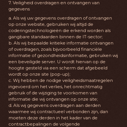
7. Veiligheid overdragen en ontvangen van
gegevens
a. Als wij uw gegevens overdragen of ontvangen
op onze website, gebruiken wij altijd de
coderingstechnologieën die erkend worden als
gangbare standaarden binnen de IT-sector;
b. Als wij bepaalde kritieke informatie ontvangen
of overdragen, zoals bijvoorbeeld financiële
informatie of gezondheidsinformatie, gebruiken wij
een beveiligde server. U wordt hiervan op de
hoogte gesteld via een scherm dat afgebeeld
wordt op onze site (pop-up);
c. Wij hebben de nodige veiligheidsmaatregelen
ingevoerd om het verlies, het onrechtmatig
gebruik of de wijziging te voorkomen van
informatie die wij ontvangen op onze site;
d. Als wij gegevens overdragen aan derden
waarmee wij contractueel verbonden zijn, dan
moeten deze derden in het kader van de
contractbepalingen de volgende