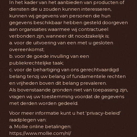
In het kader van het aanbieden van producten of
diensten die u zouden kunnen interesseren,
kunnen wij gegevens van personen die hun
gegevens beschikbaar hebben gesteld doorgeven
aan organisaties waarmee wij contractueel
verbonden zijn, wanneer dit noodzakelijk is;
a. voor de uitvoering van een met u gesloten
overeenkomst;
b. voor de goede invulling van een
publiekrechtelijke taak;
c. voor de behartiging van ons gerechtvaardigd
belang tenzij uw belang of fundamentele rechten
en vrijheden boven dit belang prevaleren.
Als bovenstaande gronden niet van toepassing zijn,
vragen wij uw toestemming voordat de gegevens
met derden worden gedeeld.
Voor meer informatie kunt u het ‘privacy-beleid’
raadplegen van:
a. Mollie online betalingen:
https://www.mollie.com/nl/